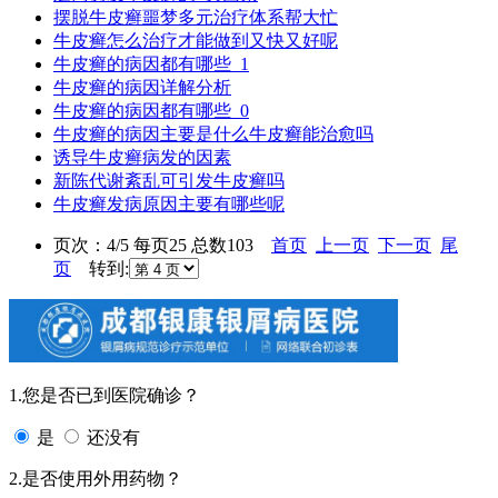
摆脱牛皮癣噩梦多元治疗体系帮大忙
牛皮癣怎么治疗才能做到又快又好呢
牛皮癣的病因都有哪些_1
牛皮癣的病因详解分析
牛皮癣的病因都有哪些_0
牛皮癣的病因主要是什么牛皮癣能治愈吗
诱导牛皮癣病发的因素
新陈代谢紊乱可引发牛皮癣吗
牛皮癣发病原因主要有哪些呢
页次：4/5 每页25 总数103
首页
上一页
下一页
尾
页
转到:
1.您是否已到医院确诊？
是
还没有
2.是否使用外用药物？