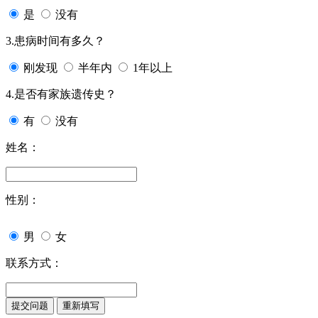
是
没有
3.患病时间有多久？
刚发现
半年内
1年以上
4.是否有家族遗传史？
有
没有
姓名：
性别：
男
女
联系方式：