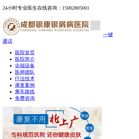
24小时专业医生在线咨询：15002805001
一键
通话
医院首页
医院简介
尖端设备
医师团队
疗法技术
康复案例
乘车路线
免费咨询