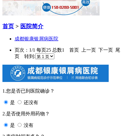
首页
>
医院简介
成都银康银屑病医院
页次：1/1 每页25 总数1 首页 上一页 下一页 尾
页 转到:
1.您是否已到医院确诊？
是
还没有
2.是否使用外用药物？
是
没有