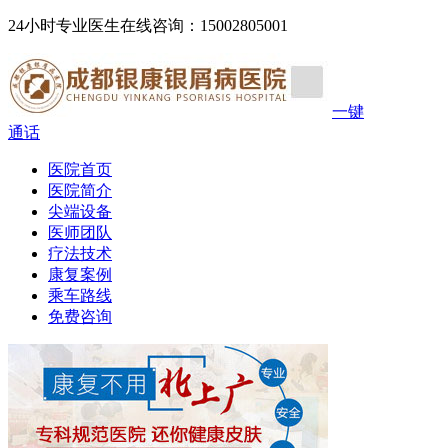
24小时专业医生在线咨询：15002805001
一键
通话
医院首页
医院简介
尖端设备
医师团队
疗法技术
康复案例
乘车路线
免费咨询