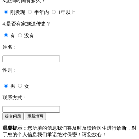
3.患病时间有多久？
刚发现
半年内
1年以上
4.是否有家族遗传史？
有
没有
姓名：
性别：
男
女
联系方式：
温馨提示：
您所填的信息我们将及时反馈给医生进行诊断，对
于您的个人信息我们承诺绝对保密！请您放心！