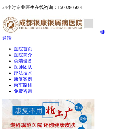
24小时专业医生在线咨询：15002805001
一键
通话
医院首页
医院简介
尖端设备
医师团队
疗法技术
康复案例
乘车路线
免费咨询