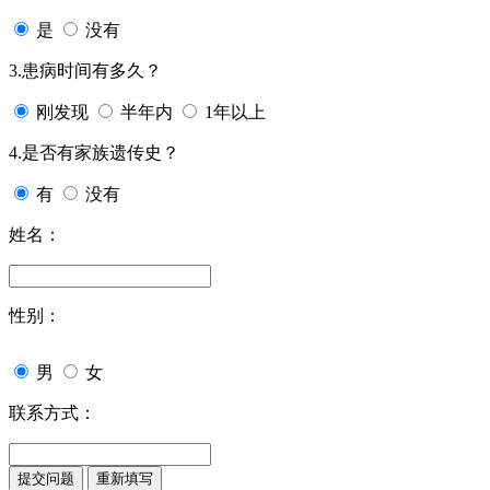
是
没有
3.患病时间有多久？
刚发现
半年内
1年以上
4.是否有家族遗传史？
有
没有
姓名：
性别：
男
女
联系方式：