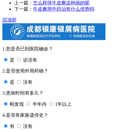
上一篇：
怎么样得牛皮癣这种病的呢
下一篇：
牛皮癣用中药治有什么优势吗
回顶部
1.您是否已到医院确诊？
是
还没有
2.是否使用外用药物？
是
没有
3.患病时间有多久？
刚发现
半年内
1年以上
4.是否有家族遗传史？
有
没有