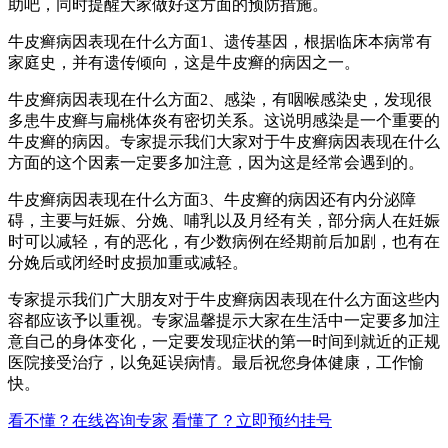
助吧，同时提醒大家做好这方面的预防措施。
牛皮癣病因表现在什么方面1、遗传基因，根据临床本病常有
家庭史，并有遗传倾向，这是牛皮癣的病因之一。
牛皮癣病因表现在什么方面2、感染，有咽喉感染史，发现很
多患牛皮癣与扁桃体炎有密切关系。这说明感染是一个重要的
牛皮癣的病因。专家提示我们大家对于牛皮癣病因表现在什么
方面的这个因素一定要多加注意，因为这是经常会遇到的。
牛皮癣病因表现在什么方面3、牛皮癣的病因还有内分泌障
碍，主要与妊娠、分娩、哺乳以及月经有关，部分病人在妊娠
时可以减轻，有的恶化，有少数病例在经期前后加剧，也有在
分娩后或闭经时皮损加重或减轻。
专家提示我们广大朋友对于牛皮癣病因表现在什么方面这些内
容都应该予以重视。专家温馨提示大家在生活中一定要多加注
意自己的身体变化，一定要发现症状的第一时间到就近的正规
医院接受治疗，以免延误病情。最后祝您身体健康，工作愉
快。
看不懂？在线咨询专家
看懂了？立即预约挂号