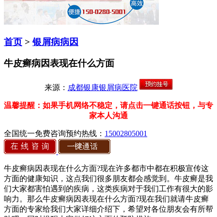
首页
>
银屑病病因
牛皮癣病因表现在什么方面
来源：
成都银康银屑病医院
温馨提醒：如果手机网络不稳定，请点击一键通话按钮，与专
家本人沟通
全国统一免费咨询预约热线：
15002805001
牛皮癣病因表现在什么方面?现在许多都市中都在积极宣传这
方面的健康知识，这点我们很多朋友都会感觉到。牛皮癣是我
们大家都害怕遇到的疾病，这类疾病对于我们工作有很大的影
响力。那么牛皮癣病因表现在什么方面?现在我们就请牛皮癣
方面的专家给我们大家详细介绍下，希望对各位朋友会有所帮