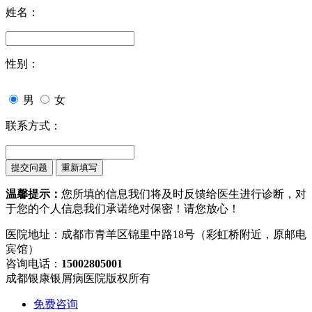
姓名：
性别：
男
女
联系方式：
温馨提示：
您所填的信息我们将及时反馈给医生进行诊断，对
于您的个人信息我们承诺绝对保密！请您放心！
医院地址：成都市青羊区锦里中路18号（彩虹桥附近，原邮电
宾馆）
咨询电话：
15002805001
成都银康银屑病医院版权所有
免费咨询