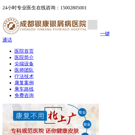
24小时专业医生在线咨询：15002805001
一键
通话
医院首页
医院简介
尖端设备
医师团队
疗法技术
康复案例
乘车路线
免费咨询