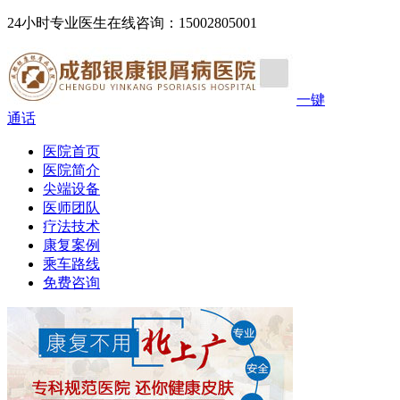
24小时专业医生在线咨询：15002805001
一键
通话
医院首页
医院简介
尖端设备
医师团队
疗法技术
康复案例
乘车路线
免费咨询