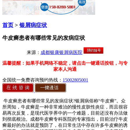
首页
>
银屑病症状
牛皮癣患者有哪些常见的发病症状
来源：
成都银康银屑病医院
温馨提醒：如果手机网络不稳定，请点击一键通话按钮，与专
家本人沟通
全国统一免费咨询预约热线：
15002805001
牛皮癣患者有哪些常见的发病症状?银屑病俗称“牛皮癣”。众
所周知，牛皮癣是一种非常难治的慢性皮肤性炎症，而且很容
易再次反复，是现代医学界中的一个难题，目前还没有办法做
到彻底根治。成都牛皮癣专科医院的专家指出，目前治疗牛皮
癣最好的办法就是预防了，在日常生活中存在许多牛皮癣的诱