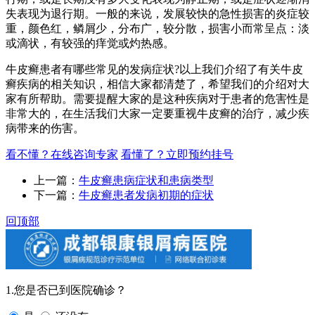
失表现为退行期。一般的来说，发展较快的急性损害的炎症较
重，颜色红，鳞屑少，分布广，较分散，损害小而常呈点：淡
或滴状，有较强的痒觉或灼热感。
牛皮癣患者有哪些常见的发病症状?以上我们介绍了有关牛皮
癣疾病的相关知识，相信大家都清楚了，希望我们的介绍对大
家有所帮助。需要提醒大家的是这种疾病对于患者的危害性是
非常大的，在生活我们大家一定要重视牛皮癣的治疗，减少疾
病带来的伤害。
看不懂？在线咨询专家
看懂了？立即预约挂号
上一篇：
牛皮癣患病症状和患病类型
下一篇：
牛皮癣患者发病初期的症状
回顶部
1.您是否已到医院确诊？