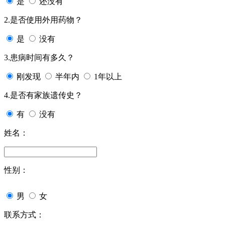
是
还没有
2.是否使用外用药物？
是
没有
3.患病时间有多久？
刚发现
半年内
1年以上
4.是否有家族遗传史？
有
没有
姓名：
性别：
男
女
联系方式：