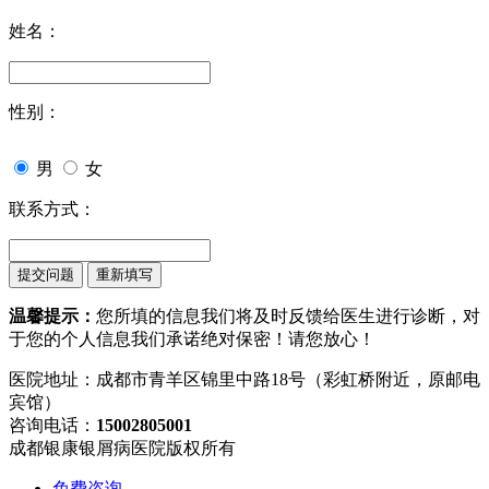
姓名：
性别：
男
女
联系方式：
温馨提示：
您所填的信息我们将及时反馈给医生进行诊断，对
于您的个人信息我们承诺绝对保密！请您放心！
医院地址：成都市青羊区锦里中路18号（彩虹桥附近，原邮电
宾馆）
咨询电话：
15002805001
成都银康银屑病医院版权所有
免费咨询