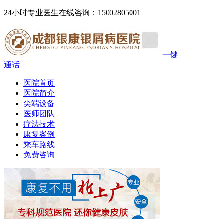
24小时专业医生在线咨询：15002805001
一键
通话
医院首页
医院简介
尖端设备
医师团队
疗法技术
康复案例
乘车路线
免费咨询