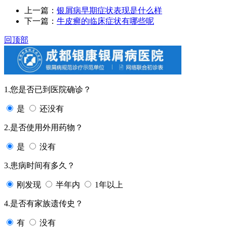
上一篇：
银屑病早期症状表现是什么样
下一篇：
牛皮癣的临床症状有哪些呢
回顶部
1.您是否已到医院确诊？
是
还没有
2.是否使用外用药物？
是
没有
3.患病时间有多久？
刚发现
半年内
1年以上
4.是否有家族遗传史？
有
没有