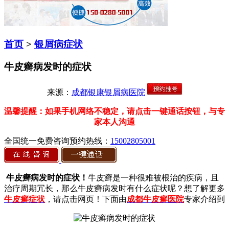
首页
>
银屑病症状
牛皮癣病发时的症状
来源：
成都银康银屑病医院
温馨提醒：如果手机网络不稳定，请点击一键通话按钮，与专
家本人沟通
全国统一免费咨询预约热线：
15002805001
牛皮癣病发时的症状！
牛皮癣是一种很难被根治的疾病，且
治疗周期冗长，那么牛皮癣病发时有什么症状呢？想了解更多
牛皮癣症状
，请点击网页！下面由
成都牛皮癣医院
专家介绍到