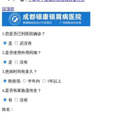
回顶部
1.您是否已到医院确诊？
是
还没有
2.是否使用外用药物？
是
没有
3.患病时间有多久？
刚发现
半年内
1年以上
4.是否有家族遗传史？
有
没有
姓名：