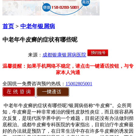
首页
>
中老年银屑病
中老年牛皮癣的症状有哪些呢
来源：
成都银康银屑病医院
温馨提醒：如果手机网络不稳定，请点击一键通话按钮，与专
家本人沟通
全国统一免费咨询预约热线：
15002805001
中老年牛皮癣的症状有哪些呢?银屑病俗称“牛皮癣”。众所周
知，牛皮癣是一种非常难治的慢性皮肤性炎症，而且很容易再
次反复，是现代医学界中的一个难题，目前还没有办法做到彻
底根治。成都牛皮癣专科医院的专家指出，目前治疗牛皮癣最
好的办法就是预防了，在日常生活中存在许多牛皮癣的诱发因