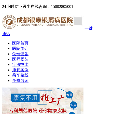
24小时专业医生在线咨询：15002805001
一键
通话
医院首页
医院简介
尖端设备
医师团队
疗法技术
康复案例
乘车路线
免费咨询