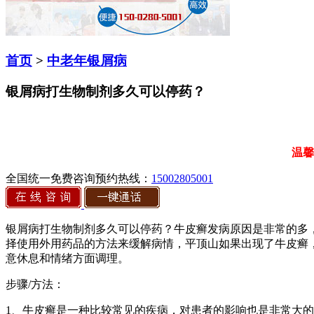
首页
>
中老年银屑病
银屑病打生物制剂多久可以停药？
温馨
全国统一免费咨询预约热线：
15002805001
银屑病打生物制剂多久可以停药？牛皮癣发病原因是非常的多
择使用外用药品的方法来缓解病情，平顶山如果出现了牛皮癣
意休息和情绪方面调理。
步骤/方法：
1、牛皮癣是一种比较常见的疾病，对患者的影响也是非常大