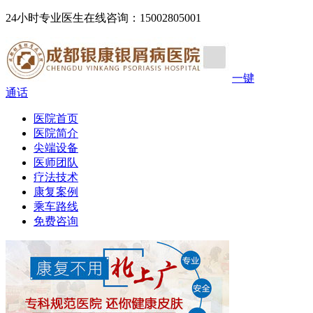
24小时专业医生在线咨询：15002805001
一键
通话
医院首页
医院简介
尖端设备
医师团队
疗法技术
康复案例
乘车路线
免费咨询