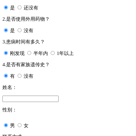
是
还没有
2.是否使用外用药物？
是
没有
3.患病时间有多久？
刚发现
半年内
1年以上
4.是否有家族遗传史？
有
没有
姓名：
性别：
男
女