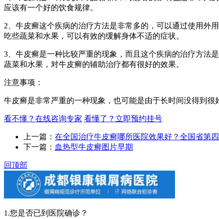
应该有一个好的饮食规律。
2、牛皮癣这个疾病的治疗方法是非常多的，可以通过使用外
吃些蔬菜和水果，可以有效的缓解身体不适的症状。
3、牛皮癣是一种比较严重的现象，而且这个疾病的治疗方法
蔬菜和水果，对牛皮癣的辅助治疗都有很好的效果。
注意事项：
牛皮癣是非常严重的一种现象，也可能是由于长时间没得到很
看不懂？在线咨询专家
看懂了？立即预约挂号
上一篇：
在全国治疗牛皮癣哪所医院效果好？全国省第四
下一篇：
血热型牛皮癣图片早期
回顶部
1.您是否已到医院确诊？