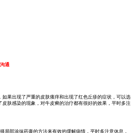
沟通
，如果出现了严重的皮肤瘙痒和出现了红色丘疹的症状，可以选
了皮肤感染的现象，对牛皮癣的治疗都有很好的效果，平时多注
选择局部涂抹药膏的方法来有效的缓解病情，平时多注意休息，