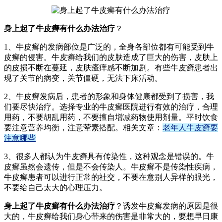
身上起了牛皮癣有什么办法治疗
？
1、牛皮癣的发病部位是广泛的，全身各部位都有可能受到牛
皮癣的侵害。牛皮癣给我们的皮肤造成了巨大的伤害，皮肤上
的皮损不断在蔓延，皮肤瘙痒感不断加剧。有些牛皮癣患者出
现了关节的病变，关节僵硬，无法下床活动。
2、牛皮癣发病后，患者的形象和身体健康都受到了损害，我
们要尽快治疗。选择专业的牛皮癣医院进行有效的治疗，合理
用药，不要胡乱用药，不要擅自增减药物使用剂量。平时饮食
要注意营养均衡，注意荤素搭配。相关文章：
老年人牛皮癣要
注意哪些
3、很多人都认为牛皮癣具有传染性，这种观念是错误的。牛
皮癣虽然会遗传，但是不会传染人。牛皮癣不是传染性疾病，
牛皮癣患者可以进行正常的社交，不要在意别人异样的眼光，
不要给自己太大的心理压力。
身上起了牛皮癣有什么办法治疗
？诱发牛皮癣发病的原因是很
大的，牛皮癣给我们身心带来的伤害是非常大的，要想早日康