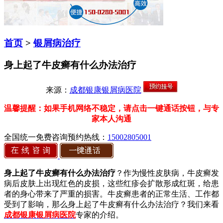
首页
>
银屑病治疗
身上起了牛皮癣有什么办法治疗
来源：
成都银康银屑病医院
温馨提醒：如果手机网络不稳定，请点击一键通话按钮，与专
家本人沟通
全国统一免费咨询预约热线：
15002805001
身上起了牛皮癣有什么办法治疗
？作为慢性皮肤病，牛皮癣发
病后皮肤上出现红色的皮损，这些红疹会扩散形成红斑，给患
者的身心带来了严重的损害。牛皮癣患者的正常生活、工作都
受到了影响，那么身上起了牛皮癣有什么办法治疗？我们来看
成都银康银屑病医院
专家的介绍。