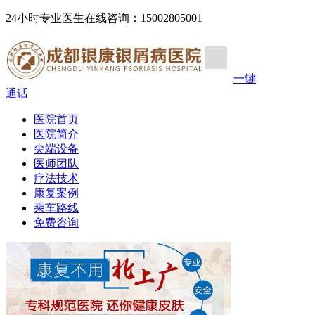
24小时专业医生在线咨询：15002805001
一键
通话
医院首页
医院简介
尖端设备
医师团队
疗法技术
康复案例
乘车路线
免费咨询