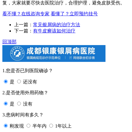
复，大家就要尽快去医院治疗，合理护理，避免皮肤受伤。
看不懂？在线咨询专家
看懂了？立即预约挂号
上一篇：
常见银屑病的治疗方法
下一篇：
有牛皮癣该如何治疗
回顶部
1.您是否已到医院确诊？
是
还没有
2.是否使用外用药物？
是
没有
3.患病时间有多久？
刚发现
半年内
1年以上