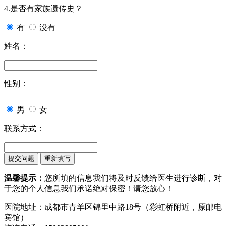
4.是否有家族遗传史？
有
没有
姓名：
性别：
男
女
联系方式：
温馨提示：
您所填的信息我们将及时反馈给医生进行诊断，对
于您的个人信息我们承诺绝对保密！请您放心！
医院地址：成都市青羊区锦里中路18号（彩虹桥附近，原邮电
宾馆）