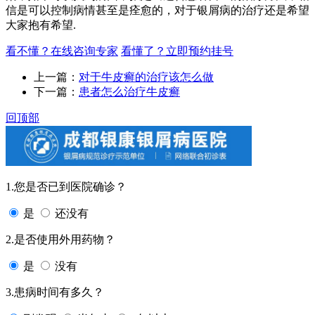
信是可以控制病情甚至是痊愈的，对于银屑病的治疗还是希望
大家抱有希望.
看不懂？在线咨询专家
看懂了？立即预约挂号
上一篇：
对于牛皮癣的治疗该怎么做
下一篇：
患者怎么治疗牛皮癣
回顶部
1.您是否已到医院确诊？
是
还没有
2.是否使用外用药物？
是
没有
3.患病时间有多久？