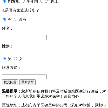
刚发现
半年内
1年以上
4.是否有家族遗传史？
有
没有
姓名：
性别：
男
女
联系方式：
温馨提示：
您所填的信息我们将及时反馈给医生进行诊断，对
于您的个人信息我们承诺绝对保密！请您放心！
医院地址：成都市青羊区锦里中路18号（彩虹桥附近，原邮电