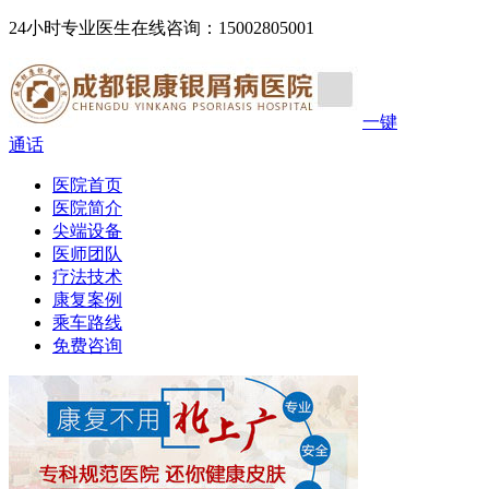
24小时专业医生在线咨询：15002805001
一键
通话
医院首页
医院简介
尖端设备
医师团队
疗法技术
康复案例
乘车路线
免费咨询