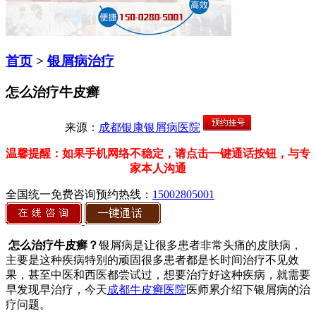
首页
>
银屑病治疗
怎么治疗牛皮癣
来源：
成都银康银屑病医院
温馨提醒：如果手机网络不稳定，请点击一键通话按钮，与专
家本人沟通
全国统一免费咨询预约热线：
15002805001
怎么治疗牛皮癣？
银屑病是让很多患者非常头痛的皮肤病，
主要是这种疾病特别的顽固很多患者都是长时间治疗不见效
果，甚至中医和西医都尝试过，想要治疗好这种疾病，就需要
早发现早治疗，今天
成都牛皮癣医院
医师累介绍下银屑病的治
疗问题。