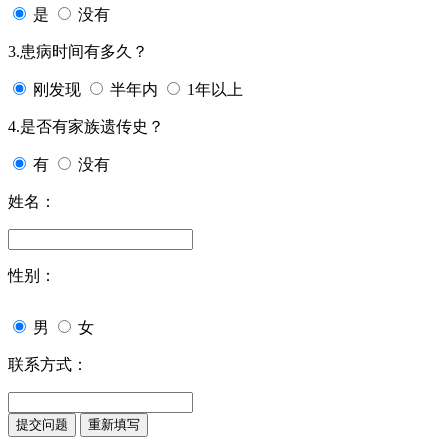
是
没有
3.患病时间有多久？
刚发现
半年内
1年以上
4.是否有家族遗传史？
有
没有
姓名：
性别：
男
女
联系方式：