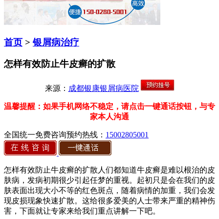
首页
>
银屑病治疗
怎样有效防止牛皮癣的扩散
来源：
成都银康银屑病医院
温馨提醒：如果手机网络不稳定，请点击一键通话按钮，与专
家本人沟通
全国统一免费咨询预约热线：
15002805001
怎样有效防止牛皮癣的扩散人们都知道牛皮癣是难以根治的皮
肤病，发病初期很少引起任梦的重视。起初只是会在我们的皮
肤表面出现大小不等的红色斑点，随着病情的加重，我们会发
现皮损现象快速扩散。这给很多爱美的人士带来严重的精神伤
害，下面就让专家来给我们重点讲解一下吧。