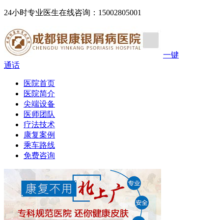
24小时专业医生在线咨询：15002805001
一键
通话
医院首页
医院简介
尖端设备
医师团队
疗法技术
康复案例
乘车路线
免费咨询