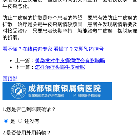
牛皮癣恶化。
防止牛皮癣的扩散是每个患者的希望，要想有效防止牛皮癣的
扩散，治疗是关键牛皮癣病情较顽固，患者在发现病情后要及
时接受治疗，只要患者长期坚持，就能治愈牛皮癣，摆脱病痛
的折磨。
看不懂？在线咨询专家
看懂了？立即预约挂号
上一篇：
烫染发对牛皮癣病症会有影响吗
下一篇：
怎样治疗头部牛皮癣呢
回顶部
1.您是否已到医院确诊？
是
还没有
2.是否使用外用药物？