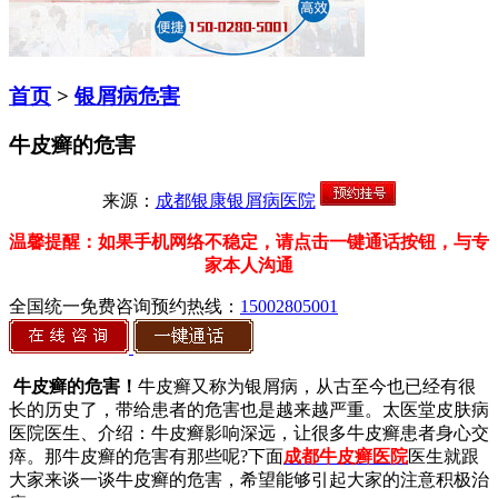
首页
>
银屑病危害
牛皮癣的危害
来源：
成都银康银屑病医院
温馨提醒：如果手机网络不稳定，请点击一键通话按钮，与专
家本人沟通
全国统一免费咨询预约热线：
15002805001
牛皮癣的危害！
牛皮癣又称为银屑病，从古至今也已经有很
长的历史了，带给患者的危害也是越来越严重。太医堂皮肤病
医院医生、介绍：牛皮癣影响深远，让很多牛皮癣患者身心交
瘁。那牛皮癣的危害有那些呢?下面
成都牛皮癣医院
医生就跟
大家来谈一谈牛皮癣的危害，希望能够引起大家的注意积极治