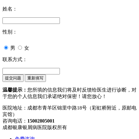
姓名：
性别：
男
女
联系方式：
温馨提示：
您所填的信息我们将及时反馈给医生进行诊断，对
于您的个人信息我们承诺绝对保密！请您放心！
医院地址：成都市青羊区锦里中路18号（彩虹桥附近，原邮电
宾馆）
咨询电话：
15002805001
成都银康银屑病医院版权所有
免费咨询