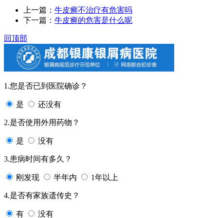
上一篇：
牛皮癣不治疗有危害吗
下一篇：
牛皮癣的危害是什么呢
回顶部
1.您是否已到医院确诊？
是
还没有
2.是否使用外用药物？
是
没有
3.患病时间有多久？
刚发现
半年内
1年以上
4.是否有家族遗传史？
有
没有