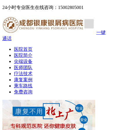
24小时专业医生在线咨询：15002805001
一键
通话
医院首页
医院简介
尖端设备
医师团队
疗法技术
康复案例
乘车路线
免费咨询