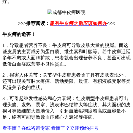
疗。
>>>推荐阅读：
患有牛皮癣之后应该如何办
<<<
牛皮癣的危害！
1，导致患者营养不良：牛皮癣可导致皮肤大量的脱屑。而这
些皮屑的主要成分为蛋白质、维生素和叶酸等。若牛皮癣迁延
多年不愈或大面积扩散，患者就会出现营养不良，甚至可出现
低蛋白血症或营养不良性贫血。
2，损害人体关节：关节型牛皮癣患者除了具有皮肤表现外，
还可出现关节肿大疼痛、活动受限、晨僵、有积液或变形等类
风湿关节炎的症状。
3，可引起继发性感染和心力衰竭：红皮病型牛皮癣患者可出
现头痛、发热、畏寒、浅表淋巴结肿大等症状。其大面积的皮
损可导致细菌大量地侵入，引起血液黏稠度增高或血容量不
足，终有可能导致败血症或心力衰竭等疾病。
看不懂？在线咨询专家
看懂了？立即预约挂号