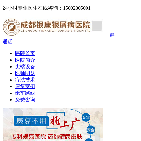
24小时专业医生在线咨询：15002805001
一键
通话
医院首页
医院简介
尖端设备
医师团队
疗法技术
康复案例
乘车路线
免费咨询