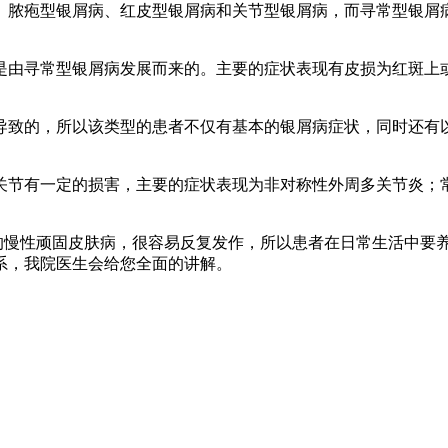
、脓疱型银屑病、红皮型银屑病和关节型银屑病，而寻常型银屑
是由寻常型银屑病发展而来的。主要的症状表现有皮损为红斑上
导致的，所以该类型的患者不仅有基本的银屑病症状，同时还有
。
关节有一定的损害，主要的症状表现为非对称性外周多关节炎；
的慢性顽固皮肤病，很容易反复发作，所以患者在日常生活中要
系，我院医生会给您全面的讲解。