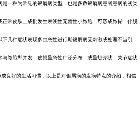
病是一种为常见的银屑病类型，也是多数银屑病患者患病的初类
或正常皮肤上成批发生表浅性无菌性小脓胞，可形成脓糊，伴脱
以下几种症状表现多由急性进行期银屑病受刺激或处理不当引
常与脓胞型并发，皮损呈急性广泛分布，或呈蛎壳状，关节症状
养成良好的生活习惯，以上是对银屑病的发病特点的介绍，相信