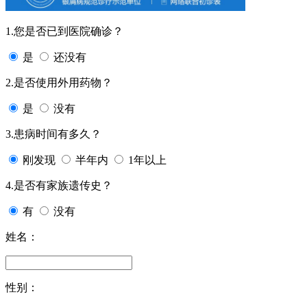
1.您是否已到医院确诊？
是
还没有
2.是否使用外用药物？
是
没有
3.患病时间有多久？
刚发现
半年内
1年以上
4.是否有家族遗传史？
有
没有
姓名：
性别：