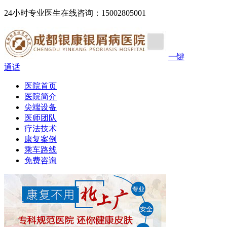
24小时专业医生在线咨询：15002805001
一键
通话
医院首页
医院简介
尖端设备
医师团队
疗法技术
康复案例
乘车路线
免费咨询