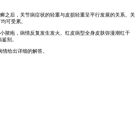
癣之后，关节病症状的轻重与皮损轻重呈平行发展的关系。关
节均可受累。
小脓疱，病情反复发生发火。红皮病型全身皮肤弥漫潮红干
病鉴别。
病情给出详细的解答。