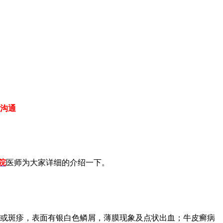
沟通
院
医师为大家详细的介绍一下。
或斑疹，表面有银白色鳞屑，薄膜现象及点状出血；牛皮癣病