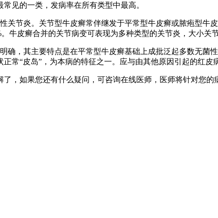
最常见的一类，发病率在所有类型中最高。
关节炎。关节型牛皮癣常伴继发于平常型牛皮癣或脓疱型牛皮
1%。牛皮癣合并的关节病变可表现为多种类型的关节炎，大小关
明确，其主要特点是在平常型牛皮癣基础上成批泛起多数无菌性
正常“皮岛”，为本病的特征之一。应与由其他原因引起的红皮
解了，如果您还有什么疑问，可咨询在线医师，医师将针对您的