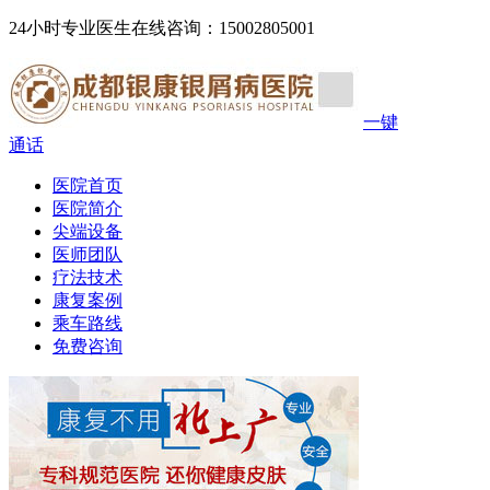
24小时专业医生在线咨询：15002805001
一键
通话
医院首页
医院简介
尖端设备
医师团队
疗法技术
康复案例
乘车路线
免费咨询