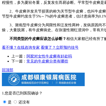
程慢性，多为夏轻冬重，反复发生而易诊断。平常型牛皮癣是
2、牛皮癣并发关节损害的称为关节型牛皮癣，也叫牛皮癣性
节型牛皮癣约发生于5%～7%的牛皮癣患者，估计患病率为0.
3、脓疱型牛皮癣分为局限性和泛发性两种，发病原因尚不
燥，大量脱屑，有牛皮癣病史。在弥漫性潮红浸润中，常有片状
不同类型的牛皮癣应该怎么诊断？
相信大家都已经有所了
看不懂？在线咨询专家
看懂了？立即预约挂号
上一篇：
阿胶对女性牛皮癣有好处吗
下一篇：
常见的牛皮癣分类有哪些
回顶部
1.您是否已到医院确诊？
是
还没有