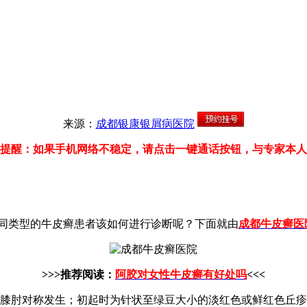
来源：
成都银康银屑病医院
提醒：如果手机网络不稳定，请点击一键通话按钮，与专家本人
同类型的牛皮癣患者该如何进行诊断呢？下面就由
成都牛皮癣医
>>>推荐阅读：
阿胶对女性牛皮癣有好处吗
<<<
肘对称发生；初起时为针状至绿豆大小的淡红色或鲜红色丘疹