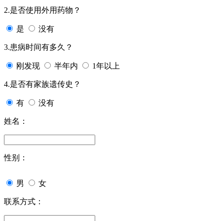
2.是否使用外用药物？
是
没有
3.患病时间有多久？
刚发现
半年内
1年以上
4.是否有家族遗传史？
有
没有
姓名：
性别：
男
女
联系方式：