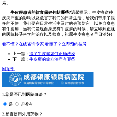
素。
牛皮癣患者的饮食保健包括哪些?
温馨提示：牛皮癣这种
疾病严重的影响以及危害了我们的日常生活，给我们带来了很
多的不便，我们要在日常生活中及时的去预防它，以免自身患
有牛皮癣，当我们发现自身患有牛皮癣的时候，请立即到正规
的医院接受科学的治疗以及检查，祝愿牛皮癣患者早日治好!
看不懂？在线咨询专家
看懂了？立即预约挂号
上一篇：
得了牛皮癣如何正确洗澡
下一篇：
牛皮癣的偏方治疗有哪些
回顶部
1.您是否已到医院确诊？
是
还没有
2.是否使用外用药物？