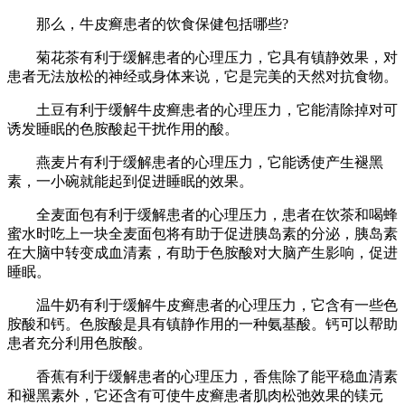
那么，牛皮癣患者的饮食保健包括哪些?
菊花茶有利于缓解患者的心理压力，它具有镇静效果，对
患者无法放松的神经或身体来说，它是完美的天然对抗食物。
土豆有利于缓解牛皮癣患者的心理压力，它能清除掉对可
诱发睡眠的色胺酸起干扰作用的酸。
燕麦片有利于缓解患者的心理压力，它能诱使产生褪黑
素，一小碗就能起到促进睡眠的效果。
全麦面包有利于缓解患者的心理压力，患者在饮茶和喝蜂
蜜水时吃上一块全麦面包将有助于促进胰岛素的分泌，胰岛素
在大脑中转变成血清素，有助于色胺酸对大脑产生影响，促进
睡眠。
温牛奶有利于缓解牛皮癣患者的心理压力，它含有一些色
胺酸和钙。色胺酸是具有镇静作用的一种氨基酸。钙可以帮助
患者充分利用色胺酸。
香蕉有利于缓解患者的心理压力，香焦除了能平稳血清素
和褪黑素外，它还含有可使牛皮癣患者肌肉松弛效果的镁元