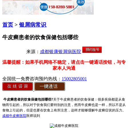
首页
>
银屑病常识
牛皮癣患者的饮食保健包括哪些
来源：
成都银康银屑病医院
温馨提醒：如果手机网络不稳定，请点击一键通话按钮，与专
家本人沟通
全国统一免费咨询预约热线：
15002805001
牛皮癣患者的饮食保健包括哪些?
关于牛皮癣患者的饮食保健：很多疾病都是从食
物而引起的，所以对于饮食我们要特别的注意，然而牛皮癣也是一样，所以不是从
食物上引起的，但是也要在饮食上有所注意，这样才能够缓解牛皮癣症状的压力。
成都牛皮癣医院
医师说到