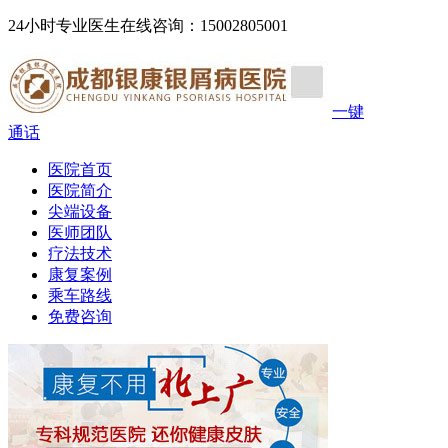
24小时专业医生在线咨询：15002805001
一键
通话
医院首页
医院简介
尖端设备
医师团队
疗法技术
康复案例
乘车路线
免费咨询