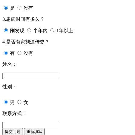
是
没有
3.患病时间有多久？
刚发现
半年内
1年以上
4.是否有家族遗传史？
有
没有
姓名：
性别：
男
女
联系方式：