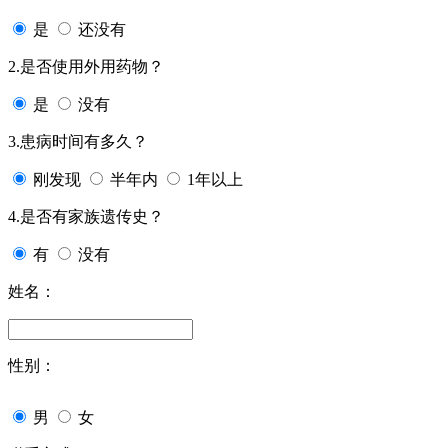
是
还没有
2.是否使用外用药物？
是
没有
3.患病时间有多久？
刚发现
半年内
1年以上
4.是否有家族遗传史？
有
没有
姓名：
性别：
男
女