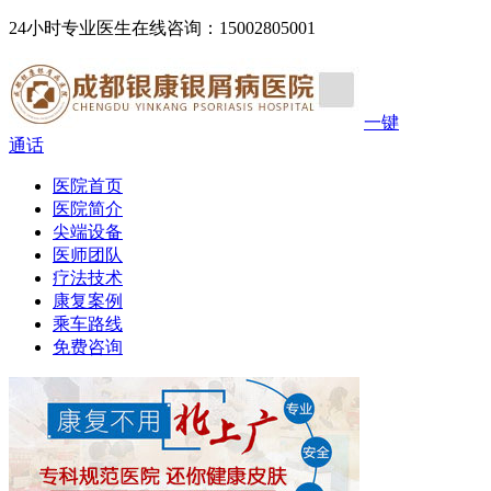
24小时专业医生在线咨询：15002805001
一键
通话
医院首页
医院简介
尖端设备
医师团队
疗法技术
康复案例
乘车路线
免费咨询