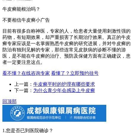
牛皮癣能根治吗？
不要相信牛皮癣小广告
目前有很多自称神医，专家的人，给患者大量使用刺激性强的
药物，有短期效果，却严重损害了长期治疗效果。真正的牛皮
癣专家应该是一名掌握熟悉牛皮癣的研究进展，并对牛皮癣的
防治有独到见解的专家，那些连常见皮肤病的诊断不懂的游
医，是不能在牛皮癣的治疗、预防及保健方面有正确建议，患
者一定要注意这点。
看不懂？在线咨询专家
看懂了？立即预约挂号
上一篇：
牛皮癣平时的护理有哪些要求
下一篇：
为什么青少年会感染上牛皮癣
回顶部
1.您是否已到医院确诊？