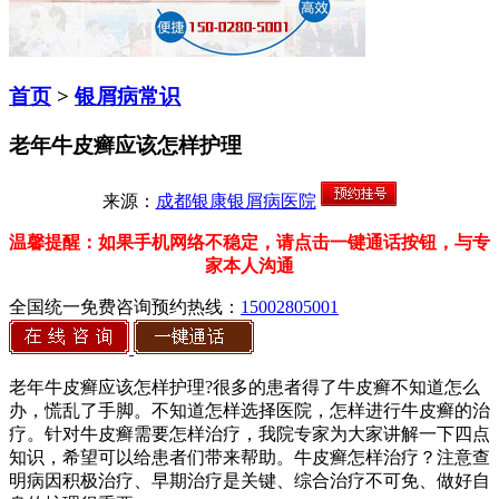
首页
>
银屑病常识
老年牛皮癣应该怎样护理
来源：
成都银康银屑病医院
温馨提醒：如果手机网络不稳定，请点击一键通话按钮，与专
家本人沟通
全国统一免费咨询预约热线：
15002805001
老年牛皮癣应该怎样护理?很多的患者得了牛皮癣不知道怎么
办，慌乱了手脚。不知道怎样选择医院，怎样进行牛皮癣的治
疗。针对牛皮癣需要怎样治疗，我院专家为大家讲解一下四点
知识，希望可以给患者们带来帮助。牛皮癣怎样治疗？注意查
明病因积极治疗、早期治疗是关键、综合治疗不可免、做好自