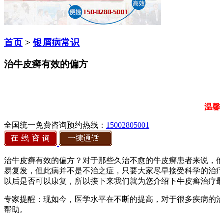
首页
>
银屑病常识
治牛皮癣有效的偏方
温馨
全国统一免费咨询预约热线：
15002805001
治牛皮癣有效的偏方？对于那些久治不愈的牛皮癣患者来说，
易复发，但此病并不是不治之症，只要大家尽早接受科学的治
以后是否可以康复，所以接下来我们就为您介绍下牛皮癣治疗
专家提醒：现如今，医学水平在不断的提高，对于很多疾病的
帮助。