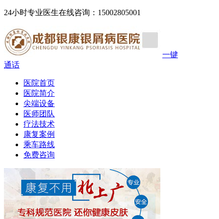
24小时专业医生在线咨询：15002805001
一键
通话
医院首页
医院简介
尖端设备
医师团队
疗法技术
康复案例
乘车路线
免费咨询