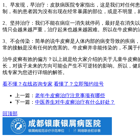
1、早发现，早治疗：皮肤病医院专家指出，这是我们对任何
制，有的患者因为没有出现在经常暴露的部位，或是不明显，
2、坚持治疗：我们不能在病症一消失就停药，最好是在消失
情只会越来越严重，治疗起来也越来越困难。所以在牛皮癣的
3、不会传染：简单的说牛皮癣是人体内部的病变导致的疾病
常的接触是没有任何的危害的。牛皮癣并非能传染的，不属于
治牛皮癣有效的偏方？以上就是给大家介绍的关于儿童牛皮癣
长，对孩子未来的方向可能会产生不可逆转的影响。所以，健
线专家为您进行详细的解答。
看不懂？在线咨询专家
看懂了？立即预约挂号
上一篇：
老年牛皮癣治疗注意事项有哪些
下一篇：
中医养生对牛皮癣治疗有什么好处？
回顶部