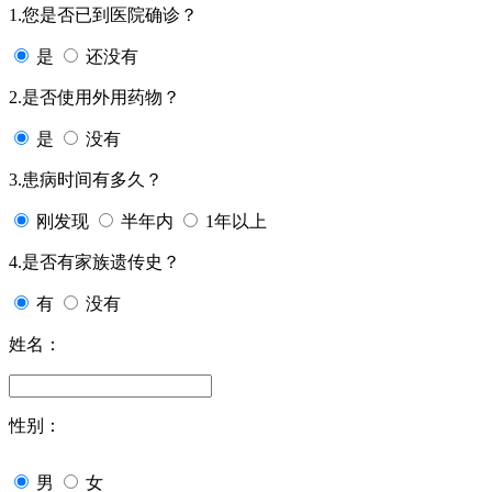
1.您是否已到医院确诊？
是
还没有
2.是否使用外用药物？
是
没有
3.患病时间有多久？
刚发现
半年内
1年以上
4.是否有家族遗传史？
有
没有
姓名：
性别：
男
女