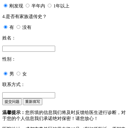
刚发现
半年内
1年以上
4.是否有家族遗传史？
有
没有
姓名：
性别：
男
女
联系方式：
温馨提示：
您所填的信息我们将及时反馈给医生进行诊断，对
于您的个人信息我们承诺绝对保密！请您放心！