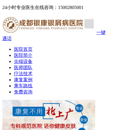
24小时专业医生在线咨询：15002805001
一键
通话
医院首页
医院简介
尖端设备
医师团队
疗法技术
康复案例
乘车路线
免费咨询