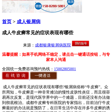
首页
>
成人银屑病
成人牛皮癣常见的症状表现有哪些
来源：
成都银康银屑病医院
温馨提醒：如果手机网络不稳定，请点击一键通话按钮，与专
家本人沟通
全国统一免费咨询预约热线：
15002805001
成人牛皮癣常见的症状表现有哪些?银屑病俗称“牛皮癣”。众
所周知，牛皮癣是一种非常难治的慢性皮肤性炎症，而且很容
易再次反复，是现代医学界中的一个难题，目前还没有办法做
到彻底根治。成都牛皮癣专科医院的专家指出，目前治疗牛皮
癣最好的办法就是预防了，在日常生活中存在许多牛皮癣的诱