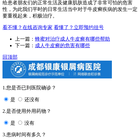
给患者朋友们的正常生活及健康肌肤造成了非常可怕的危害
性，为此我们平时的日常生活当中对于牛皮癣疾病的发生一定
要重视起来，积极治疗。
看不懂？在线咨询专家
看懂了？立即预约挂号
上一篇：
蜂蜜对治疗成人牛皮癣有哪些帮助
下一篇：
成人牛皮癣的危害有哪些
回顶部
1.您是否已到医院确诊？
是
还没有
2.是否使用外用药物？
是
没有
3.患病时间有多久？