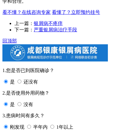
学和合理。
看不懂？在线咨询专家
看懂了？立即预约挂号
上一篇：
银屑病不疼痒
下一篇：
严重银屑病治疗手段
回顶部
1.您是否已到医院确诊？
是
还没有
2.是否使用外用药物？
是
没有
3.患病时间有多久？
刚发现
半年内
1年以上