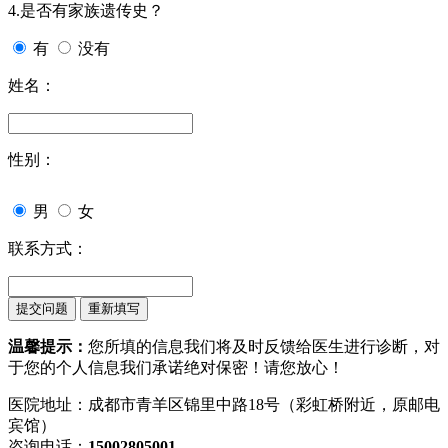
4.是否有家族遗传史？
有
没有
姓名：
性别：
男
女
联系方式：
温馨提示：
您所填的信息我们将及时反馈给医生进行诊断，对
于您的个人信息我们承诺绝对保密！请您放心！
医院地址：成都市青羊区锦里中路18号（彩虹桥附近，原邮电
宾馆）
咨询电话：
15002805001