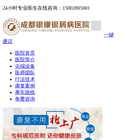
24小时专业医生在线咨询：15002805001
一键
通话
医院首页
医院简介
尖端设备
医师团队
疗法技术
康复案例
乘车路线
免费咨询