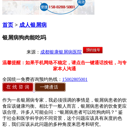
首页
>
成人银屑病
银屑病狗肉能吃吗
来源：
成都银康银屑病医院
温馨提醒：如果手机网络不稳定，请点击一键通话按钮，与专
家本人沟通
全国统一免费咨询预约热线：
15002805001
作为一名银屑病专家，我必须强调的事情是，银屑病患者的饮
食应该健康均衡。相比于一般人而言，银屑病患者的饮食更应
该合理。许多人可能会问：“银屑病患者可以吃狗肉吗？” 鉴
于社会和医学科学的不同背景，这个问题应该具有灰度的色
彩，我们应该从此问题的多种角度来思考和研究。