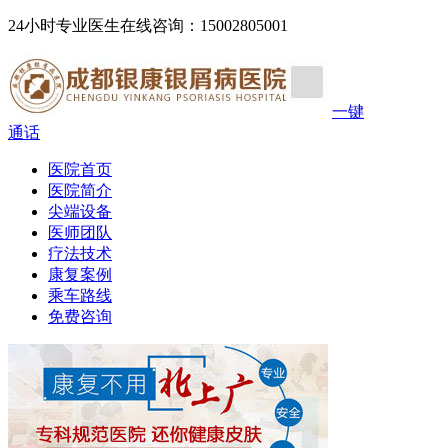
24小时专业医生在线咨询：15002805001
一键
通话
医院首页
医院简介
尖端设备
医师团队
疗法技术
康复案例
乘车路线
免费咨询