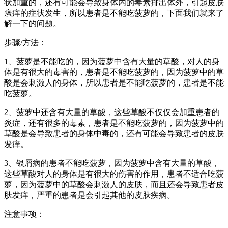
状加重的，还有可能会导致身体内的毒素排出体外，引起皮肤
瘙痒的症状发生，所以患者是不能吃菠萝的，下面我们就来了
解一下的问题。
步骤/方法：
1、菠萝是不能吃的，因为菠萝中含有大量的草酸，对人的身
体是有很大的毒害的，患者是不能吃菠萝的，因为菠萝中的草
酸是会刺激人的身体，所以患者是不能吃菠萝的，患者是不能
吃菠萝。
2、菠萝中还含有大量的草酸，这些草酸不仅仅会加重患者的
炎症，还有很多的毒素，患者是不能吃菠萝的，因为菠萝中的
草酸是会导致患者的身体中毒的，还有可能会导致患者的皮肤
发痒。
3、银屑病的患者不能吃菠萝，因为菠萝中含有大量的草酸，
这些草酸对人的身体是有很大的伤害的作用，患者不适合吃菠
萝，因为菠萝中的草酸会刺激人的皮肤，而且还会导致患者皮
肤发痒，严重的患者是会引起其他的皮肤疾病。
注意事项：