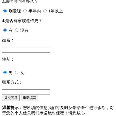
3.患病时间有多久？
刚发现
半年内
1年以上
4.是否有家族遗传史？
有
没有
姓名：
性别：
男
女
联系方式：
温馨提示：
您所填的信息我们将及时反馈给医生进行诊断，对
于您的个人信息我们承诺绝对保密！请您放心！