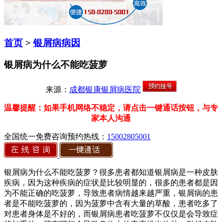
首页
>
银屑病病因
银屑病为什么不能吃菠萝
来源：
成都银康银屑病医院
温馨提醒：如果手机网络不稳定，请点击一键通话按钮，与专
家本人沟通
全国统一免费咨询预约热线：
15002805001
银屑病为什么不能吃菠萝？很多患者都知道银屑病是一种皮肤
疾病，因为这种疾病的症状是比较明显的，很多的患者都是因
为不能正确的吃菠萝，导致患者病情越来越严重，银屑病的患
者是不能吃菠萝的，因为菠萝中含有大量的草酸，患者吃多了
对患者身体是不好的，而银屑病患者吃菠萝不仅仅是会导致症