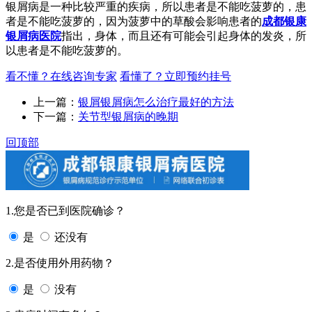
银屑病是一种比较严重的疾病，所以患者是不能吃菠萝的，患
者是不能吃菠萝的，因为菠萝中的草酸会影响患者的
成都银康
银屑病医院
指出，身体，而且还有可能会引起身体的发炎，所
以患者是不能吃菠萝的。
看不懂？在线咨询专家
看懂了？立即预约挂号
上一篇：
银屑银屑病怎么治疗最好的方法
下一篇：
关节型银屑病的晚期
回顶部
1.您是否已到医院确诊？
是
还没有
2.是否使用外用药物？
是
没有