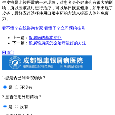
牛皮癣是比较严重的一种现象，对患者身心健康会有很大的影
响，所以应该及时进行治疗，可以早日恢复健康，如果出现了
皮炎，最好应该选择使用口服中药的方法来提高人体的免疫
力。
看不懂？在线咨询专家
看懂了？立即预约挂号
上一篇：
银屑病的基本治疗
下一篇：
银屑银屑病怎么治疗最好的方法
回顶部
1.您是否已到医院确诊？
是
还没有
2.是否使用外用药物？
是
没有