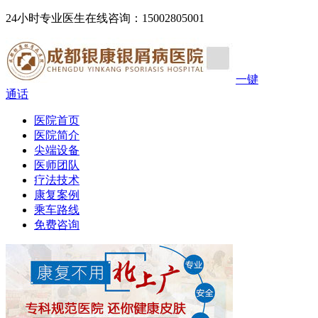
24小时专业医生在线咨询：15002805001
一键
通话
医院首页
医院简介
尖端设备
医师团队
疗法技术
康复案例
乘车路线
免费咨询