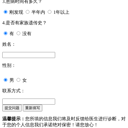
3.患病时间有多久？
刚发现
半年内
1年以上
4.是否有家族遗传史？
有
没有
姓名：
性别：
男
女
联系方式：
温馨提示：
您所填的信息我们将及时反馈给医生进行诊断，对
于您的个人信息我们承诺绝对保密！请您放心！