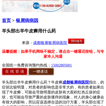
首页
>
银屑病病因
羊头部出羊牛皮癣用什么药
来源：
成都银康银屑病医院
温馨提醒：如果手机网络不稳定，请点击一键通话按钮，与专
家本人沟通
全国统一免费咨询预约热线：
15002805001
羊头部出羊牛皮癣用什么药？牛皮癣
成都银屑病医院
指出，的
症状比较明显，对患者的影响也是非常大的，有的患者如果出
现了牛皮癣，可能会导致明显的皮肤有大面积红色丘疹的症
状，也可能会导致严重的皮肤瘙痒的现象，对人的身心健康会
有很大的影响，所以应该选择合适的治疗方案，羊头部出现了