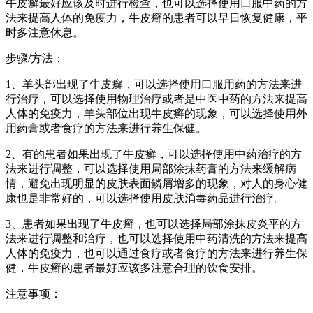
牛皮癣最好应该及时进行检查，也可以选择使用口服中药的方
法来提高人体的免疫力，牛皮癣的患者可以早日恢复健康，平
时多注意休息。
步骤/方法：
1、羊头部出现了牛皮癣，可以选择使用口服用药的方法来进
行治疗，可以选择使用物理治疗或者是中医中药的方法来提高
人体的免疫力，羊头部位出现牛皮癣的现象，可以选择使用外
用药膏或者食疗的方法来进行养生保健。
2、有的患者如果出现了牛皮癣，可以选择使用中药治疗的方
法来进行调整，可以选择使用局部涂抹药膏的方法来缓解病
情，避免出现明显的皮肤表面鳞屑增多的现象，对人的身心健
康也是非常好的，可以选择使用皮肤消毒药品进行治疗。
3、患者如果出现了牛皮癣，也可以选择局部涂抹皮炎平的方
法来进行调整和治疗，也可以选择使用中药清洗的方法来提高
人体的免疫力，也可以通过食疗或者食疗的方法来进行养生保
健，牛皮癣的患者最好应该多注意合理的饮食安排。
注意事项：